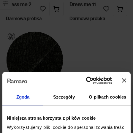
Dress me 2
Dress me 11
Darmowa próbka
Darmowa próbka
Dress me 19
Zgoda
Szczegóły
O plikach cookies
Darmowa próbka
Niniejsza strona korzysta z plików cookie
Wykorzystujemy pliki cookie do spersonalizowania treści