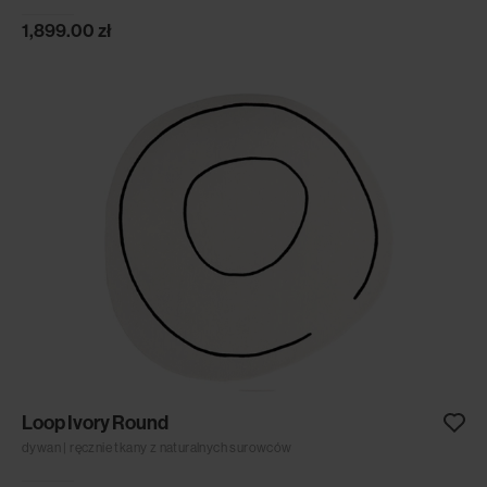
1,899.00
zł
Loop Ivory Round
dywan | ręcznie tkany z naturalnych surowców