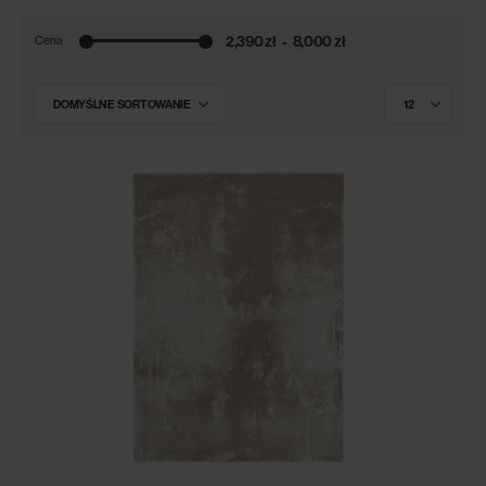
2,390 zł
8,000 zł
Cena