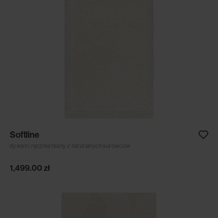
Softline
dywan | ręcznie tkany z naturalnych surowców
1,499.00
zł