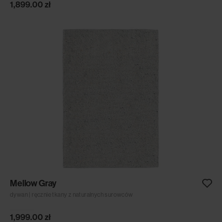
1,899.00
zł
Mellow Gray
dywan | ręcznie tkany z naturalnych surowców
1,999.00
zł