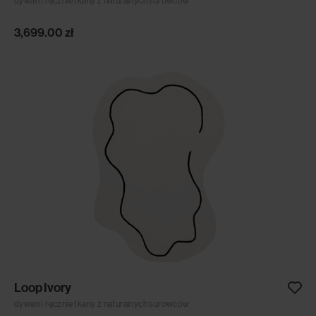
dywan | ręcznie tkany z naturalnych surowców
3,699.00
zł
Loop Ivory
dywan | ręcznie tkany z naturalnych surowców