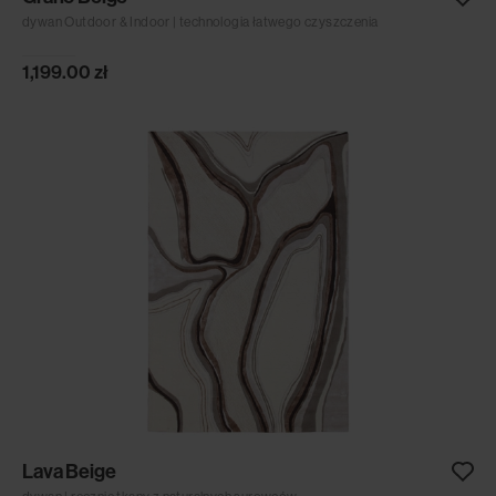
dywan Outdoor & Indoor | technologia łatwego czyszczenia
1,199.00
zł
Lava Beige