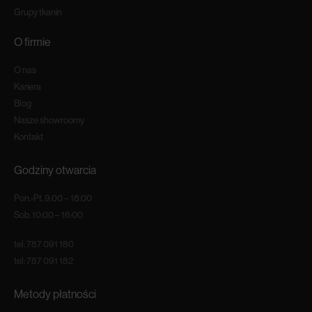
Grupy tkanin
O firmie
O nas
Kariera
Blog
Nasze showroomy
Kontakt
Godziny otwarcia
Pon.-Pt. 9:00 – 18:00
Sob. 10:00 – 16:00
tel:
787 091 180
tel:
787 091 182
Metody płatności