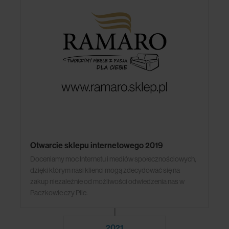
Otwarcie sklepu internetowego 2019
Doceniamy moc Internetu i mediów społecznościowych,
dzięki którym nasi klienci mogą zdecydować się na
zakup niezależnie od możliwości odwiedzenia nas w
Paczkowie czy Pile.
2021