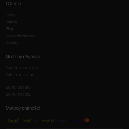
O firmie
O nas
Kariera
Blog
Nasze showroomy
Kontakt
Godziny otwarcia
Pon.-Pt. 9:00 – 18:00
Sob. 10:00 – 16:00
tel:
787 091 180
tel:
787 091 182
Metody płatności