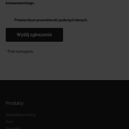
konsumenckiego.
Potwierdzam prawdziwość podanych danych.
*
Pole wymagane.
Produkty
Wszystkie produkty
Sofy
Narożniki