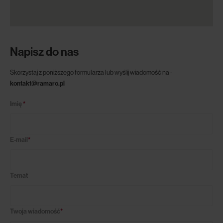
Napisz do nas
Skorzystaj z poniższego formularza lub wyślij wiadomość na -
kontakt@ramaro.pl
Imię
*
E-mail
*
Temat
Twoja wiadomość
*