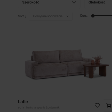
Szerokość
Głębokość
Cena
Sortuj:
Latte
sofa | funkcja spania | pojemnik