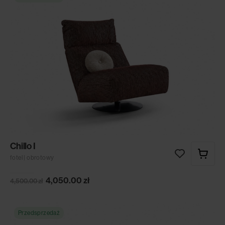
Chillo I
fotel | obrotowy
4,050.00
zł
4,500.00
zł
Przedsprzedaż