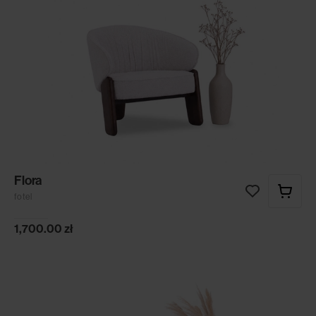
Flora
fotel
1,700.00
zł