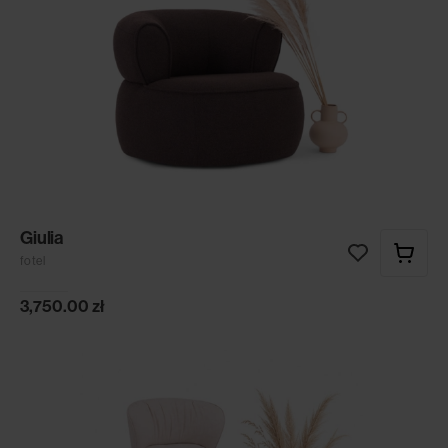
Giulia
fotel
3,750.00
zł