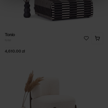
Tonio
fotel
4,610.00
zł