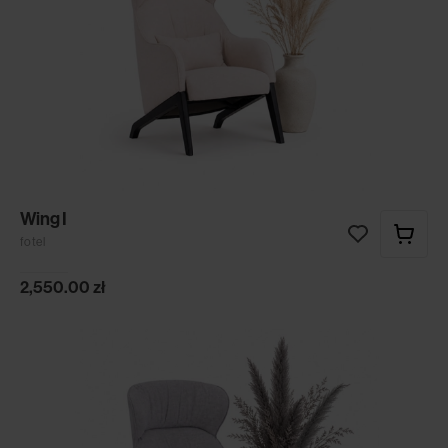
Wing I
fotel
2,550.00
zł