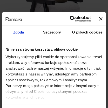
Zgoda
Szczegóły
O plikach cookies
Furrore
Niniejsza strona korzysta z plików cookie
fotel
Wykorzystujemy pliki cookie do spersonalizowania treści
3,030.00
zł
i reklam, aby oferować funkcje społecznościowe i
analizować ruch w naszej witrynie. Informacje o tym, jak
korzystasz z naszej witryny, udostępniamy partnerom
społecznościowym, reklamowym i analitycznym.
Partnerzy mogą połączyć te informacje z innymi danymi
otrzymanymi od Ciebie lub uzyskanymi podczas
korzystania z ich usług.