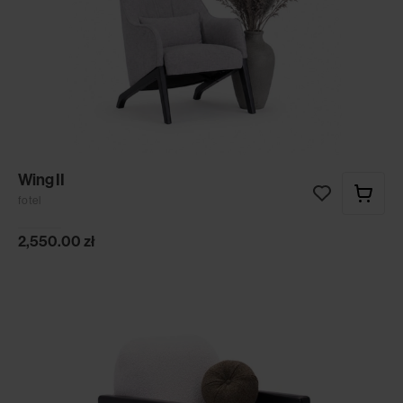
Wing II
fotel
2,550.00
zł