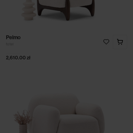
Pelmo
fotel
2,610.00
zł