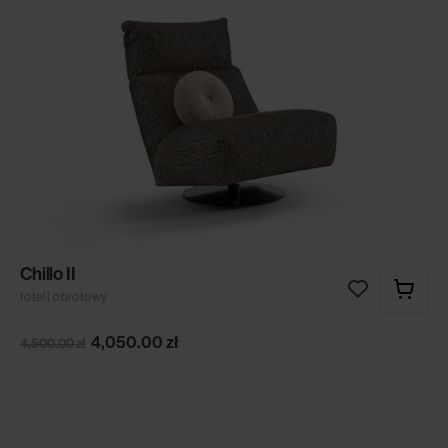
Chillo II
fotel | obrotowy
4,050.00
zł
4,500.00
zł