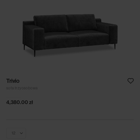
Trivio
sofa trzyosobowa
4,380.00
zł