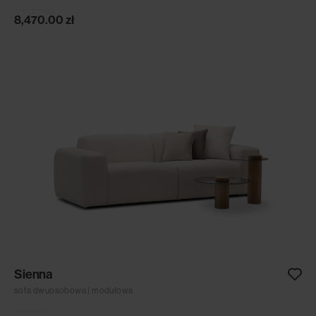
8,470.00
zł
Sienna
sofa dwuosobowa | modułowa