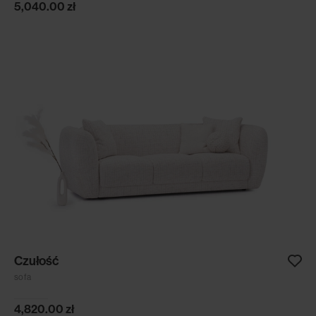
5,040.00
zł
Czułość
sofa
4,820.00
zł