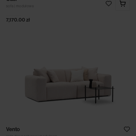
sofa | modułowa
7,170.00
zł
Vento