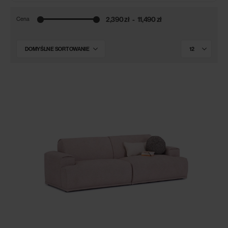
2,390 zł
11,490 zł
Cena