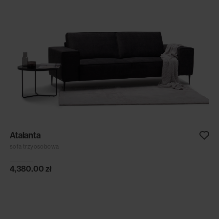
Atalanta
sofa trzyosobowa
4,380.00
zł