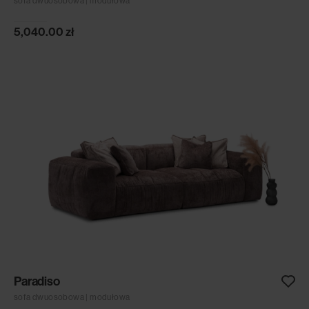
sofa dwuosobowa | modułowa
5,040.00
zł
Paradiso
sofa dwuosobowa | modułowa