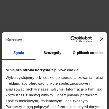
Zgoda
Szczegóły
O plikach cookies
Niniejsza strona korzysta z plików cookie
Wykorzystujemy pliki cookie do spersonalizowania treści
i reklam, aby oferować funkcje społecznościowe i
Piave
analizować ruch w naszej witrynie. Informacje o tym, jak
sofa dwuosobowa | modułowa
korzystasz z naszej witryny, udostępniamy partnerom
społecznościowym, reklamowym i analitycznym.
4,270.00
zł
Partnerzy mogą połączyć te informacje z innymi danymi