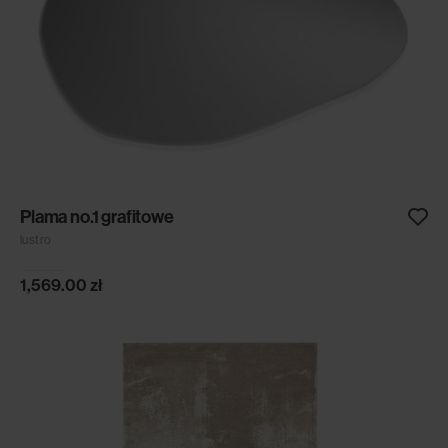
Plama no.1 grafitowe
lustro
1,569.00
zł