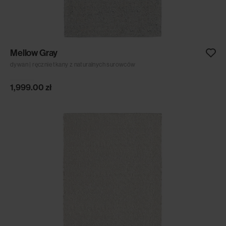
Mellow Gray
dywan | ręcznie tkany z naturalnych surowców
1,999.00
zł