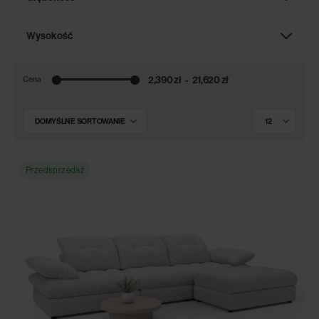
Wysokość
2,390 zł
21,620 zł
Cena
Przedsprzedaż