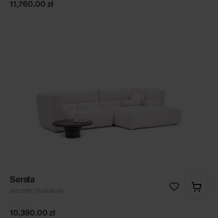
11,760.00
zł
Serata
narożnik | modułowy
10,390.00
zł