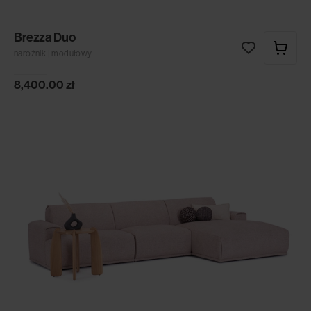
Brezza Duo
narożnik | modułowy
8,400.00
zł