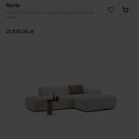
Nuvia
narożnik | modułowy | regulowane zagłówki | funkcja
relaks
21,615.00
zł