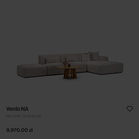
Vento NA
narożnik | modułowy
9,970.00
zł