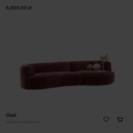
6,590.00
zł
Oasi
narożnik | modułowy