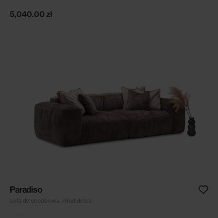
5,040.00
zł
Paradiso
sofa dwuosobowa | modułowa