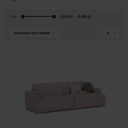
2,390 zł
11,490 zł
Cena