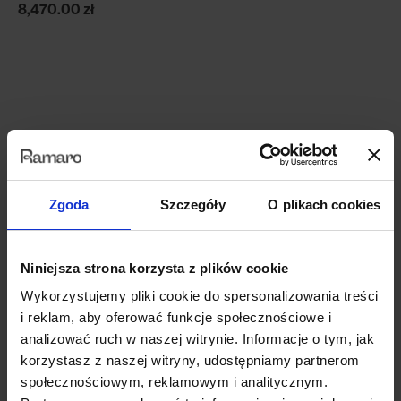
8,470.00
zł
Zgoda
Szczegóły
O plikach cookies
Niniejsza strona korzysta z plików cookie
Wykorzystujemy pliki cookie do spersonalizowania treści
i reklam, aby oferować funkcje społecznościowe i
Madera
analizować ruch w naszej witrynie. Informacje o tym, jak
sofa | funkcja spania 140x200
korzystasz z naszej witryny, udostępniamy partnerom
społecznościowym, reklamowym i analitycznym.
4,190.00
zł