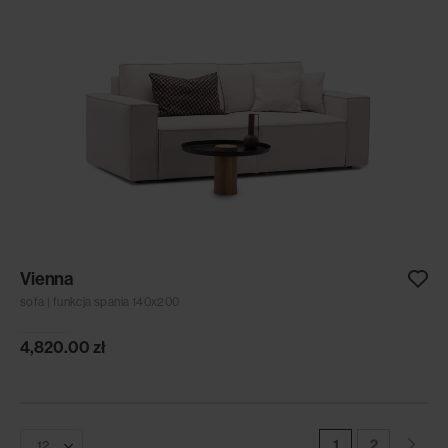
Vienna
sofa | funkcja spania 140x200
4,820.00
zł
1
2