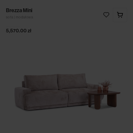
Brezza Mini
sofa | modułowa
5,570.00
zł