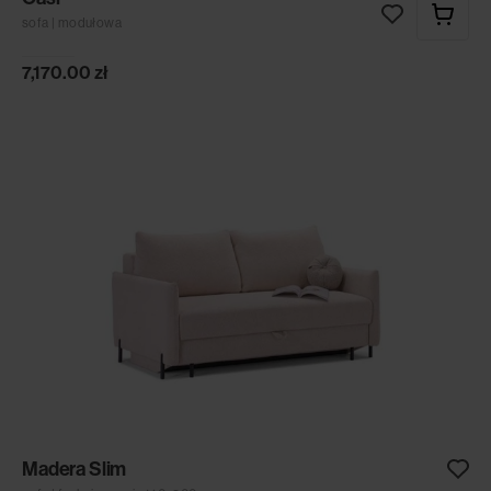
sofa | modułowa
7,170.00
zł
Madera Slim