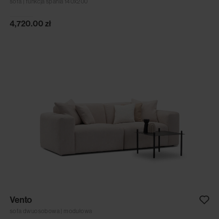
sofa | funkcja spania 140x200
4,720.00
zł
Vento
sofa dwuosobowa | modułowa