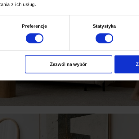
nia z ich usług.
Preferencje
Statystyka
Zezwól na wybór
Z