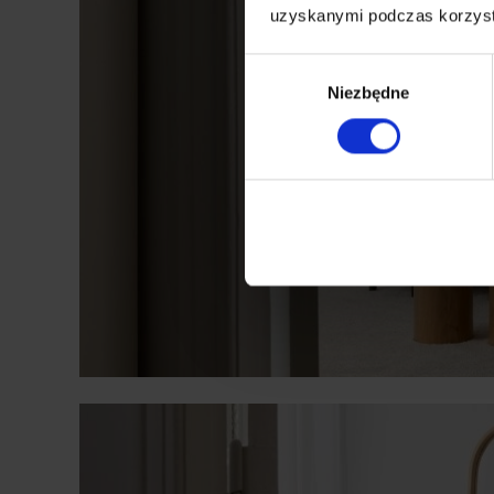
uzyskanymi podczas korzysta
Wybór
Niezbędne
zgody