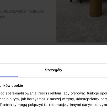
ft. Wszystkie meble z linii
rze.
Szczegóły
 plików cookie
do spersonalizowania treści i reklam, aby oferować funkcje sp
ormacje o tym, jak korzystasz z naszej witryny, udostępniamy p
Partnerzy mogą połączyć te informacje z innymi danymi otrzym