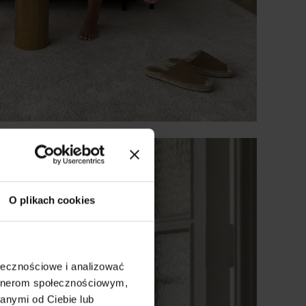
O plikach cookies
ołecznościowe i analizować
artnerom społecznościowym,
anymi od Ciebie lub