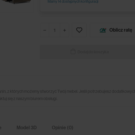
Mamy 14 dostępnych konfiguracji
Oblicz ratę
Dodaj do koszyka
anin, z których możemy stworzyć Twój mebel. Jeśli potrzebujesz dodatkowych
ktuj się z naszym biurem obsługi.
e
Model 3D
Opinie (0)