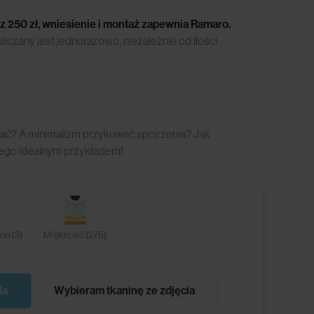
z 250 zł, wniesienie i montaż zapewnia Ramaro.
czany jest jednorazowo, niezależnie od ilości
ać? A minimalizm przykuwać spojrzenia? Jak
 tego idealnym przykładem!
e (3)
Miękkość (2/5)
la
Wybieram tkaninę ze zdjęcia