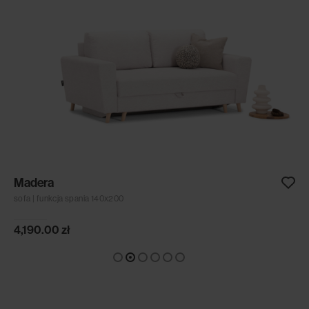
Madera
sofa | funkcja spania 140x200
4,190.00
zł