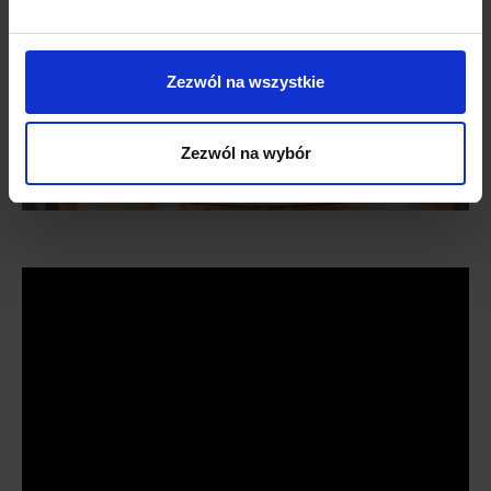
Zezwól na wszystkie
Zezwól na wybór