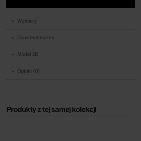
Wymiary
Dane techniczne
Model 3D
Opinie (0)
Produkty z tej samej kolekcji