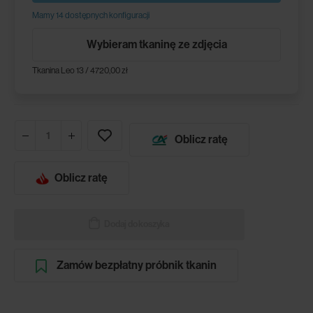
Mamy 14 dostępnych konfiguracji
Wybieram tkaninę ze zdjęcia
Tkanina Leo 13 / 4720,00 zł
Oblicz ratę
Oblicz ratę
Dodaj do koszyka
Zamów bezpłatny próbnik tkanin