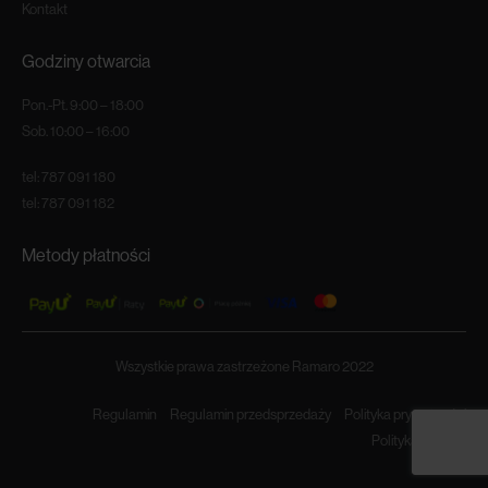
Kontakt
Godziny otwarcia
Pon.-Pt. 9:00 – 18:00
Sob. 10:00 – 16:00
tel:
787 091 180
tel:
787 091 182
Metody płatności
Wszystkie prawa zastrzeżone Ramaro 2022
Regulamin
Regulamin przedsprzedaży
Polityka prywatności
Polityka cookies