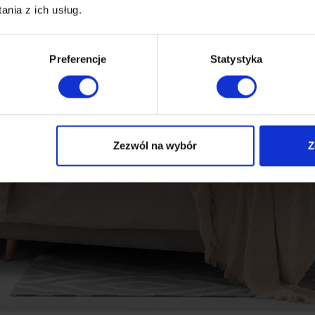
nia z ich usług.
Preferencje
Statystyka
Zezwól na wybór
Z