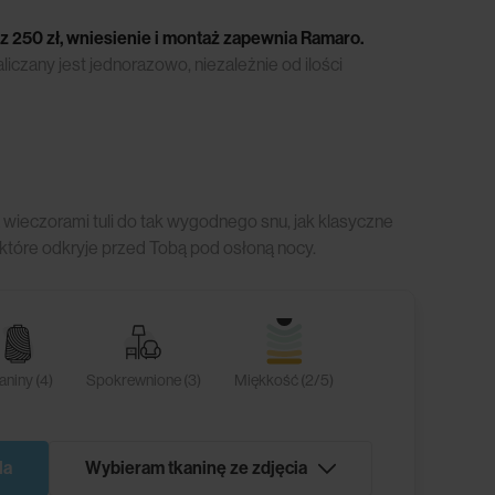
z 250 zł, wniesienie i montaż zapewnia Ramaro.
czany jest jednorazowo, niezależnie od ilości
wieczorami tuli do tak wygodnego snu, jak klasyczne
, które odkryje przed Tobą pod osłoną nocy.
aniny (4)
Spokrewnione (3)
Miękkość (2/5)
la
Wybieram tkaninę ze zdjęcia