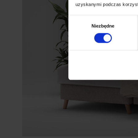
uzyskanymi podczas korzysta
Wybór
Niezbędne
zgody