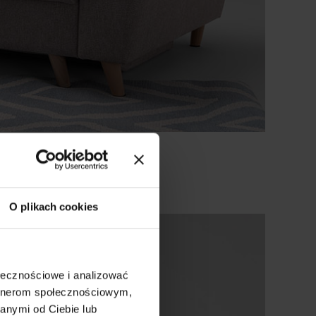
O plikach cookies
ołecznościowe i analizować
artnerom społecznościowym,
anymi od Ciebie lub