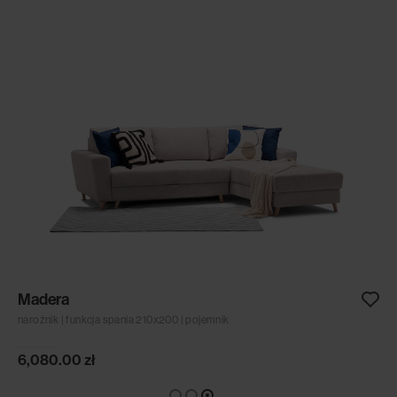
Madera
narożnik | funkcja spania 210x200 | pojemnik
6,080.00
zł