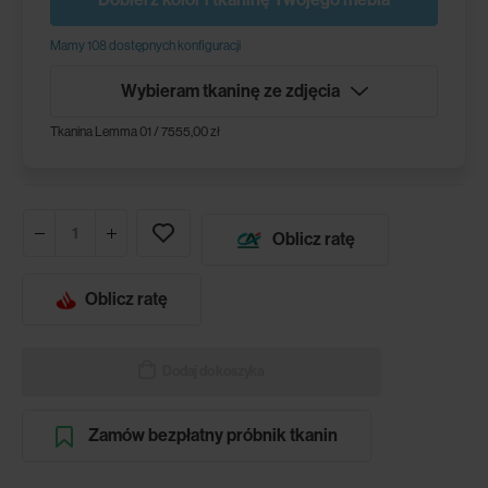
Mamy 108 dostępnych konfiguracji
Wybieram tkaninę ze zdjęcia
Tkanina Lemma 01 / 7555,00 zł
Oblicz ratę
Oblicz ratę
Dodaj do koszyka
Zamów bezpłatny próbnik tkanin