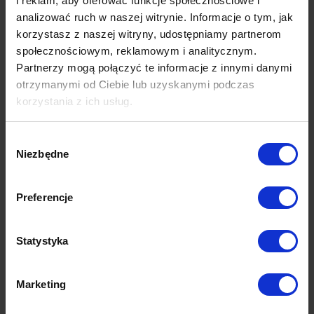
i reklam, aby oferować funkcje społecznościowe i
analizować ruch w naszej witrynie. Informacje o tym, jak
korzystasz z naszej witryny, udostępniamy partnerom
społecznościowym, reklamowym i analitycznym.
Partnerzy mogą połączyć te informacje z innymi danymi
otrzymanymi od Ciebie lub uzyskanymi podczas
korzystania z ich usług.
Wybór
Niezbędne
zgody
Preferencje
Statystyka
Marketing