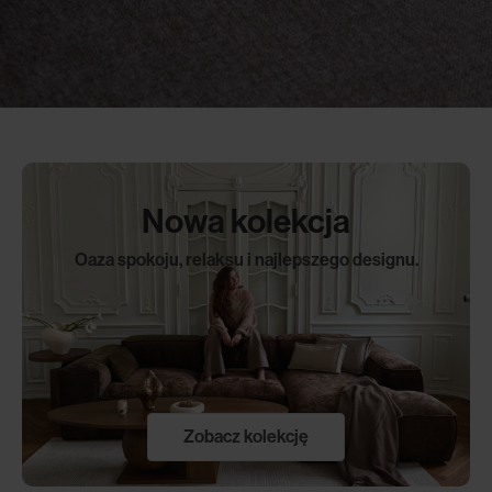
Nowa kolekcja
Oaza spokoju, relaksu i najlepszego designu.
Zobacz kolekcję