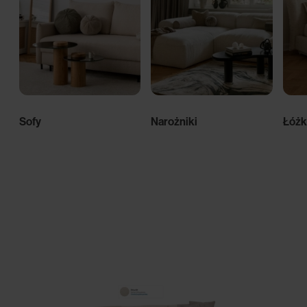
Sofy
Narożniki
Łóżk