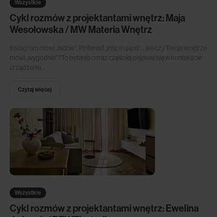
Wszystkie
Cykl rozmów z projektantami wnętrz: Maja
Wesołowska / MW Materia Wnętrz
Instagram mówi „ładnie”, Pinterest „inspirująco”… ale czy Twoje wnętrze
mówi „wygodnie”?To pytanie coraz częściej pojawia się w kontekście
urządzania...
Czytaj więcej
Wszystkie
Cykl rozmów z projektantami wnętrz: Ewelina