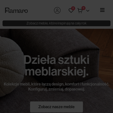
0
0
Zobacz meble, które inspirują na cały rok
Dzieła sztuki
meblarskiej.
Kolekcje mebli, które łączą design, komfort i funkcjonalność.
Konfiguruj, zmieniaj, dopasowuj.
Zobacz nasze meble