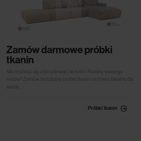
Zamów darmowe próbki
tkanin
Nie możesz się zdecydować na kolor i tkaninę swojego
mebla? Zamów bezpłatne próbki tkanin i wybierz idealną dla
siebie.
Próbki tkanin