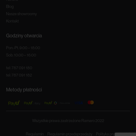
Blog
Nasze showroomy
Kontakt
Godziny otwarcia
Pon.-Pt. 9:00 – 18:00
Sob. 10:00 – 16:00
tel:
787 091 180
tel:
787 091 182
Metody płatności
Wszystkie prawa zastrzeżone Ramaro 2022
Regulamin
Regulamin przedsprzedaży
Polityka prywatności