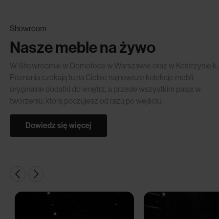
Showroom
Nasze meble na żywo
W Showroomie w Domotece w Warszawie oraz w Kostrzynie k.
Poznania czekają tu na Ciebie najnowsze kolekcje mebli,
oryginalne dodatki do wnętrz, a przede wszystkim pasja w
tworzeniu, którą poczujesz od razu po wejściu.
Dowiedz się więcej