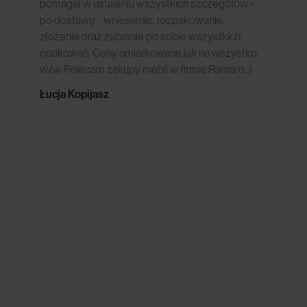
pomagał w ustaleniu wszystkich szczegółów -
po dostawę - wniesienie, rozpakowanie,
złożenie oraz zabranie po sobie wszystkich
opakowań. Ceny umiarkowane jak na wszystko
w/w. Polecam zakupy mebli w firmie Ramaro :)
Łucja Kopijasz