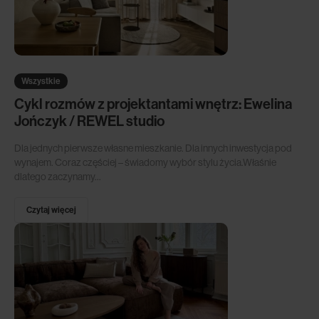
Wszystkie
Cykl rozmów z projektantami wnętrz: Ewelina
Jończyk / REWEL studio
Dla jednych pierwsze własne mieszkanie. Dla innych inwestycja pod
wynajem. Coraz częściej – świadomy wybór stylu życia.Właśnie
dlatego zaczynamy...
Czytaj więcej