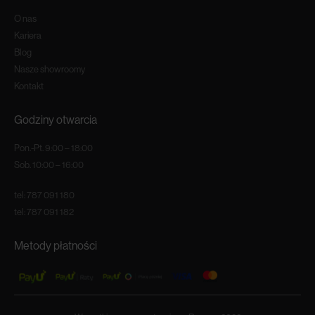
O nas
Kariera
Blog
Nasze showroomy
Kontakt
Godziny otwarcia
Pon.-Pt. 9:00 – 18:00
Sob. 10:00 – 16:00
tel:
787 091 180
tel:
787 091 182
Metody płatności