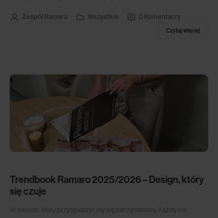
Zespół Ramaro
Wszystkie
0 Komentarzy
Czytaj więcej
Trendbook Ramaro 2025/2026 – Design, który
się czuje
W świecie, który przyspieszył, my się zatrzymaliśmy Każdy rok