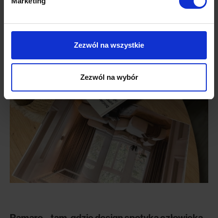
Marketing
Zezwól na wszystkie
Zezwól na wybór
Ramaro – tam, gdzie design spotyka człowieka