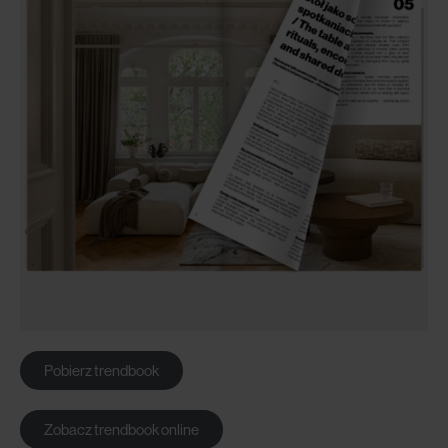
Pobierz trendbook
Zobacz trendbook online