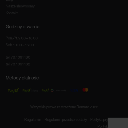
Nasze showroomy
Kontakt
Godziny otwarcia
Pon.-Pt. 9:00 – 18:00
Sob. 10:00 – 16:00
tel:
787 091 180
tel:
787 091 182
Metody płatności
Wszystkie prawa zastrzeżone Ramaro 2022
Regulamin
Regulamin przedsprzedaży
Polityka prywatności
Polityka cookies