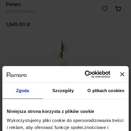
Ferero
lampa podłogowa
1,845.00
zł
Zgoda
Szczegóły
O plikach cookies
Niniejsza strona korzysta z plików cookie
Wykorzystujemy pliki cookie do spersonalizowania treści
i reklam, aby oferować funkcje społecznościowe i
Nostalgia 3