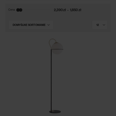
2,390 zł
1,850 zł
Cena