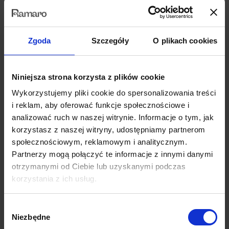
Zgoda
Szczegóły
O plikach cookies
Niniejsza strona korzysta z plików cookie
Wykorzystujemy pliki cookie do spersonalizowania treści
i reklam, aby oferować funkcje społecznościowe i
analizować ruch w naszej witrynie. Informacje o tym, jak
korzystasz z naszej witryny, udostępniamy partnerom
społecznościowym, reklamowym i analitycznym.
Partnerzy mogą połączyć te informacje z innymi danymi
otrzymanymi od Ciebie lub uzyskanymi podczas
Sofa Czułość fot. Ramaro
korzystania z ich usług.
Fotel Przytulność fot. Ramaro
Wybór
Niezbędne
zgody