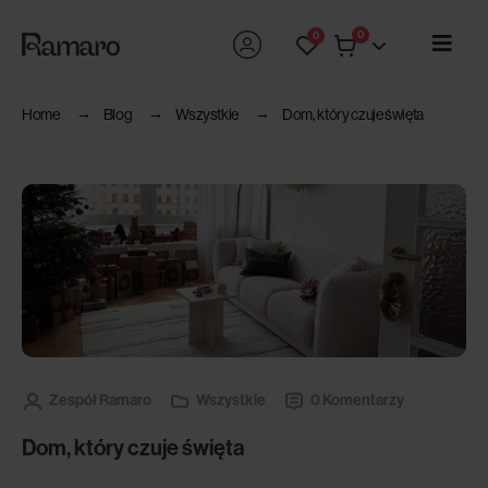
0
0
Home
Blog
Wszystkie
Dom, który czuje święta
Zespół Ramaro
Wszystkie
0 Komentarzy
Dom, który czuje święta