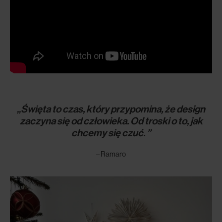
„Święta to czas, który przypomina, że design
zaczyna się od człowieka. Od troski o to, jak
chcemy się czuć.
”
– Ramaro