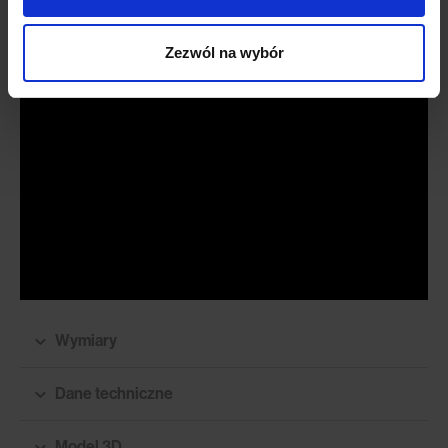
Zezwól na wybór
Wymiary
Dane techniczne
Model 3D