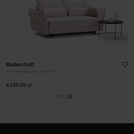
Madera Soft
sofa | funkcja spania 140x200
4,720.00
zł