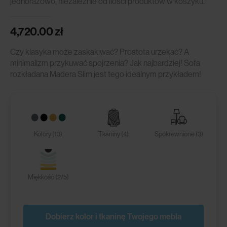
jednorazowo, niezależnie od ilości produktów w koszyku.
4,720.00
zł
Czy klasyka może zaskakiwać? Prostota urzekać? A
minimalizm przykuwać spojrzenia? Jak najbardziej! Sofa
rozkładana Madera Slim jest tego idealnym przykładem!
Kolory (13)
Tkaniny (4)
Spokrewnione (3)
Miękkość (2/5)
Dobierz kolor i tkaninę Twojego mebla