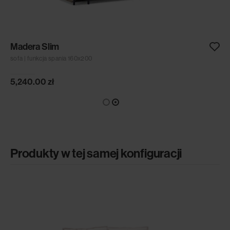
Madera Slim
sofa | funkcja spania 160x200
5,240.00
zł
Produkty w tej samej konfiguracji