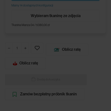
Mamy 14 dostępnych konfiguracji
Wybieram tkaninę ze zdjęcia
Tkanina Manza 04 / 5380,00 zł
Oblicz ratę
Oblicz ratę
Dodaj do koszyka
Zamów bezpłatny próbnik tkanin