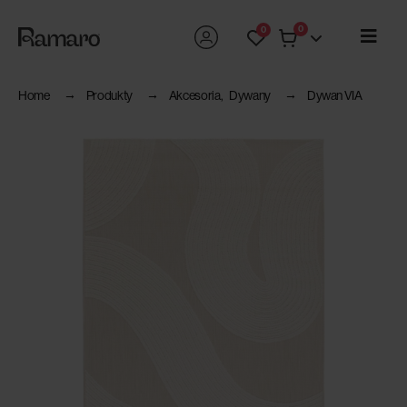
0
0
Home
Produkty
Akcesoria
,
Dywany
Dywan VIA