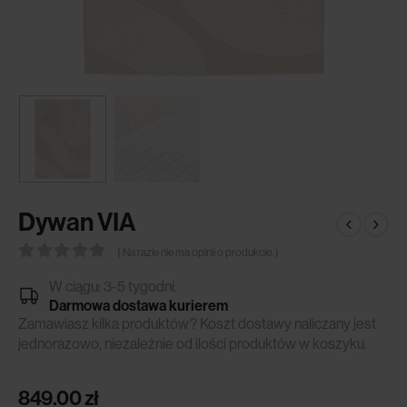
Dywan VIA
( Na razie nie ma opinii o produkcie. )
0
out of 5
W ciągu: 3-5 tygodni.
Darmowa dostawa kurierem
Zamawiasz kilka produktów? Koszt dostawy naliczany jest
jednorazowo, niezależnie od ilości produktów w koszyku.
849.00
zł