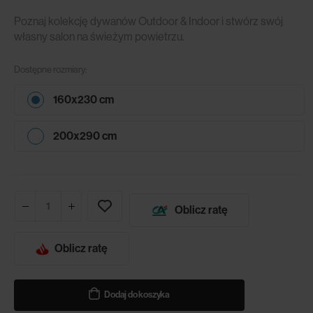
Poznaj kolekcję dywanów Outdoor & Indoor i stwórz swój
własny salon na świeżym powietrzu.
Dostępne rozmiary:
160x230 cm
200x290 cm
Oblicz ratę
Oblicz ratę
Dodaj do koszyka