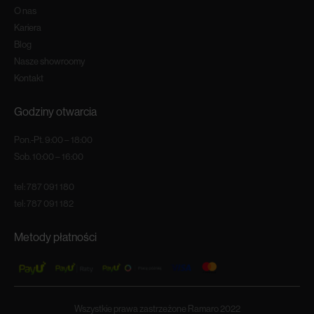
O nas
Kariera
Blog
Nasze showroomy
Kontakt
Godziny otwarcia
Pon.-Pt. 9:00 – 18:00
Sob. 10:00 – 16:00
tel:
787 091 180
tel:
787 091 182
Metody płatności
Wszystkie prawa zastrzeżone Ramaro 2022