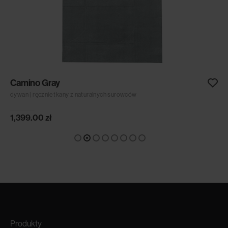
Camino Gray
dywan | ręcznie tkany z naturalnych surowców
1,399.00
zł
Produkty