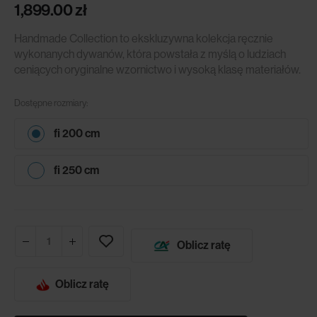
1,899.00
zł
Handmade Collection to ekskluzywna kolekcja ręcznie
wykonanych dywanów, która powstała z myślą o ludziach
ceniących oryginalne wzornictwo i wysoką klasę materiałów.
Dostępne rozmiary:
fi 200 cm
fi 250 cm
Oblicz ratę
Oblicz ratę