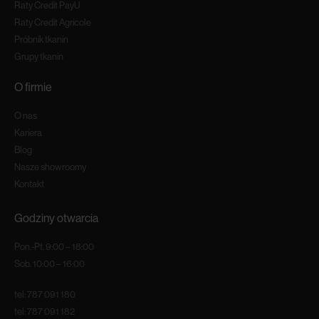
Raty Credit PayU
Raty Credit Agricole
Próbnik tkanin
Grupy tkanin
O firmie
O nas
Kariera
Blog
Nasze showroomy
Kontakt
Godziny otwarcia
Pon.-Pt. 9:00 – 18:00
Sob. 10:00 – 16:00
tel:
787 091 180
tel:
787 091 182