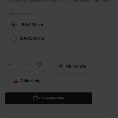
ceniących oryginalne wzornictwo i wysoką klasę materiałów.
Dostępne rozmiary:
160x230 cm
200x300 cm
Oblicz ratę
Oblicz ratę
Dodaj do koszyka