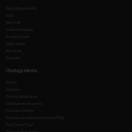
Wszystkie produkty
Sofy
Narożniki
Łóżka i materace
Krzesła i fotele
Stoły i stoliki
Akcesoria
Nowości
Obsługa klienta
Export
Dostawa
Zwroty i reklamacje
Odstapienie od umowy
Formularz zwrotu
Najczęściej zadawane pytania (FAQ)
Raty Credit PayU
Raty Credit Agricole