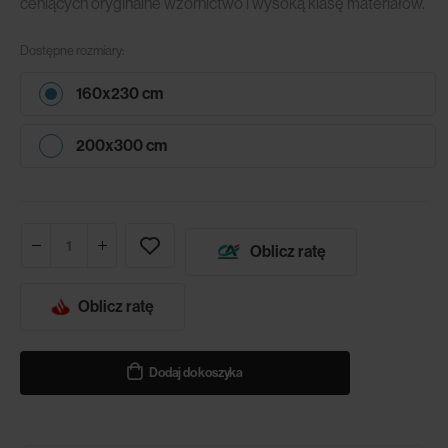
ceniących oryginalne wzornictwo i wysoką klasę materiałów.
Dostępne rozmiary:
160x230 cm
200x300 cm
Oblicz ratę
Oblicz ratę
Dodaj do koszyka