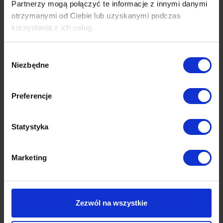
Partnerzy mogą połączyć te informacje z innymi danymi
Opinie (0)
otrzymanymi od Ciebie lub uzyskanymi podczas
korzystania z ich usług.
Wybór
Niezbędne
zgody
Produkty z tej samej kolekcji
Preferencje
Statystyka
Marketing
Zezwól na wszystkie