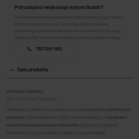
Potrzebujesz większego wyboru tkanin?
W sklepie internetowym posiadamy tylko niewielką część tkanin, z
których możemy stworzyć Twój mebel. Jeśli potrzebujesz
dodatkowych próbników tkanin lub chcesz zmienić konfigurację
mebla lub ilość modułów skontaktuj się z naszym biurem obsługi.
787 091 180
Opis produktu
Dostępne rozmiary
:
160×230 cm, 200×300 cm.
Handmade Collection to ekskluzywna kolekcja
ręcznie wykonanych
dywanów
, która powstała z myślą o ludziach ceniących
oryginalne
wzornictwo i wysoką klasę materiałów
. Dywany z tej kolekcji
tworzone są ręcznie w Indiach, dzięki czemu posiadają