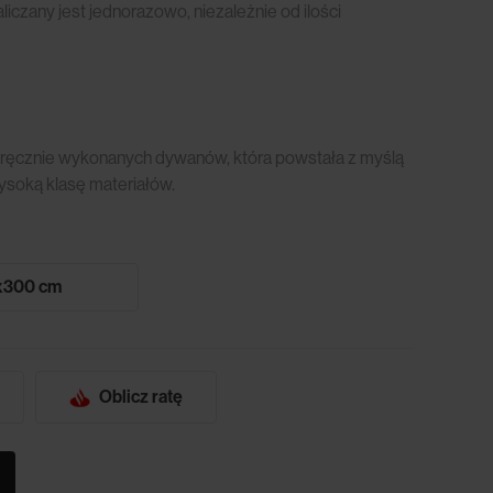
czany jest jednorazowo, niezależnie od ilości
 ręcznie wykonanych dywanów, która powstała z myślą
wysoką klasę materiałów.
x300 cm
Oblicz ratę