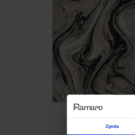
Zgoda