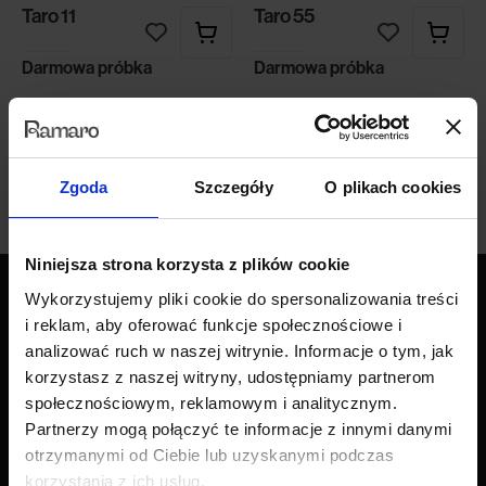
Taro 11
Taro 55
Darmowa próbka
Darmowa próbka
Zgoda
Szczegóły
O plikach cookies
Niniejsza strona korzysta z plików cookie
Wykorzystujemy pliki cookie do spersonalizowania treści
i reklam, aby oferować funkcje społecznościowe i
Produkty
analizować ruch w naszej witrynie. Informacje o tym, jak
korzystasz z naszej witryny, udostępniamy partnerom
Wszystkie produkty
społecznościowym, reklamowym i analitycznym.
Sofy
Partnerzy mogą połączyć te informacje z innymi danymi
Narożniki
otrzymanymi od Ciebie lub uzyskanymi podczas
Łóżka i materace
korzystania z ich usług.