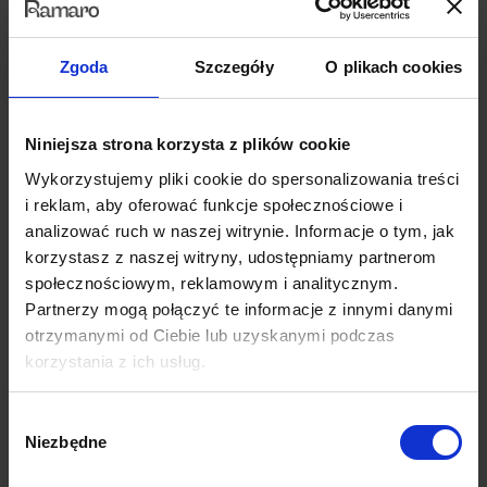
Zgoda
Szczegóły
O plikach cookies
Niniejsza strona korzysta z plików cookie
Wykorzystujemy pliki cookie do spersonalizowania treści
i reklam, aby oferować funkcje społecznościowe i
analizować ruch w naszej witrynie. Informacje o tym, jak
Persempra
korzystasz z naszej witryny, udostępniamy partnerom
15
społecznościowym, reklamowym i analitycznym.
Partnerzy mogą połączyć te informacje z innymi danymi
Darmowa próbka
otrzymanymi od Ciebie lub uzyskanymi podczas
korzystania z ich usług.
Wybór
Niezbędne
zgody