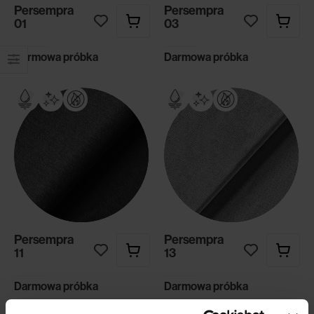
Persempra
Persempra
01
03
Darmowa próbka
Darmowa próbka
Persempra
Persempra
11
13
Darmowa próbka
Darmowa próbka