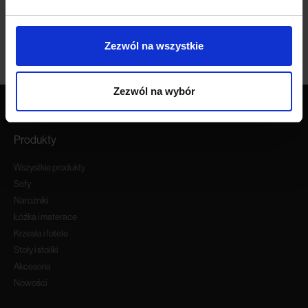
Zezwól na wszystkie
Zezwól na wybór
Produkty
Wszystkie produkty
Sofy
Narożniki
Łóżka i materace
Krzesła i fotele
Stoły i stoliki
Akcesoria
Nowości