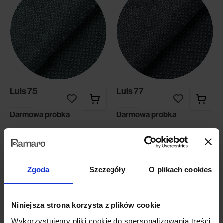
Luis 75
Luis 77
Darmowa próbka
Darmowa próbka
Zgoda
Szczegóły
O plikach cookies
Niniejsza strona korzysta z plików cookie
Wykorzystujemy pliki cookie do spersonalizowania treści