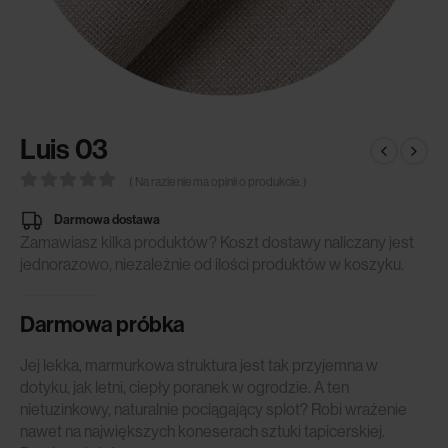
Luis 03
( Na razie nie ma opinii o produkcie. )
0
out of 5
Darmowa dostawa
Zamawiasz kilka produktów? Koszt dostawy naliczany jest
jednorazowo, niezależnie od ilości produktów w koszyku.
Darmowa próbka
Jej lekka, marmurkowa struktura jest tak przyjemna w
dotyku, jak letni, ciepły poranek w ogrodzie. A ten
nietuzinkowy, naturalnie pociągający splot? Robi wrażenie
nawet na największych koneserach sztuki tapicerskiej.