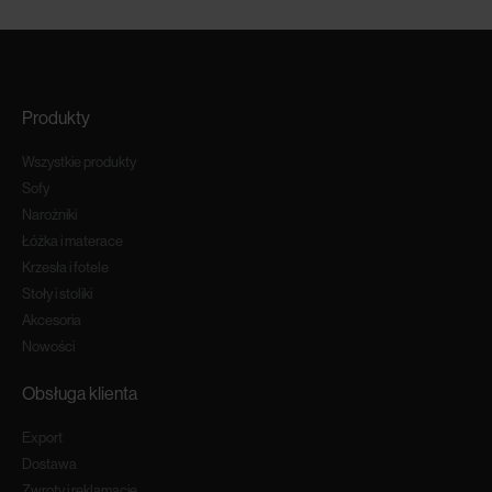
Produkty
Wszystkie produkty
Sofy
Narożniki
Łóżka i materace
Krzesła i fotele
Stoły i stoliki
Akcesoria
Nowości
Obsługa klienta
Export
Dostawa
Zwroty i reklamacje