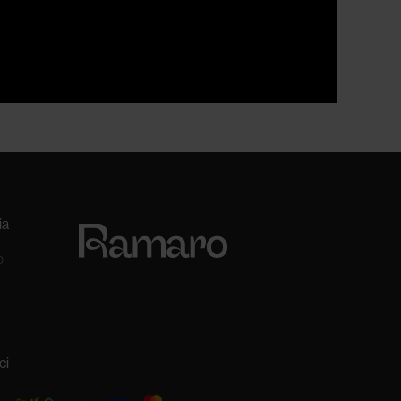
ia
0
ci