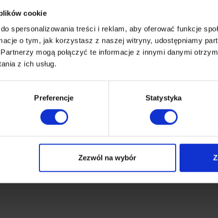
 plików cookie
do spersonalizowania treści i reklam, aby oferować funkcje sp
ormacje o tym, jak korzystasz z naszej witryny, udostępniamy p
Partnerzy mogą połączyć te informacje z innymi danymi otrzym
nia z ich usług.
Preferencje
Statystyka
Zezwól na wybór
Z