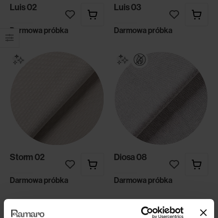
Luis 02
Luis 03
Darmowa próbka
Darmowa próbka
Storm 02
Diosa 08
Darmowa próbka
Darmowa próbka