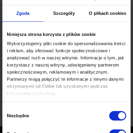
Zgoda
Szczegóły
O plikach cookies
Niniejsza strona korzysta z plików cookie
Wykorzystujemy pliki cookie do spersonalizowania treści
i reklam, aby oferować funkcje społecznościowe i
Magic
Piano 04
analizować ruch w naszej witrynie. Informacje o tym, jak
Velvet 2209
korzystasz z naszej witryny, udostępniamy partnerom
Darmowa próbka
społecznościowym, reklamowym i analitycznym.
Darmowa próbka
Partnerzy mogą połączyć te informacje z innymi danymi
otrzymanymi od Ciebie lub uzyskanymi podczas
korzystania z ich usług.
1
2
Wybór
Niezbędne
zgody