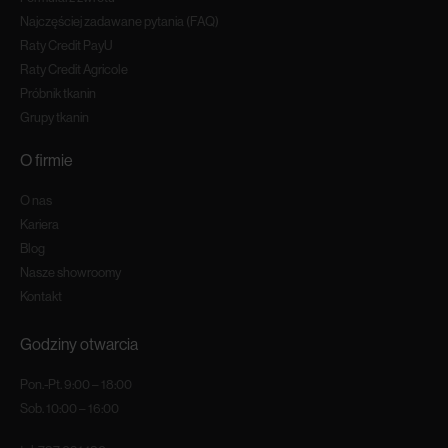
Najczęściej zadawane pytania (FAQ)
Raty Credit PayU
Raty Credit Agricole
Próbnik tkanin
Grupy tkanin
O firmie
O nas
Kariera
Blog
Nasze showroomy
Kontakt
Godziny otwarcia
Pon.-Pt. 9:00 – 18:00
Sob. 10:00 – 16:00