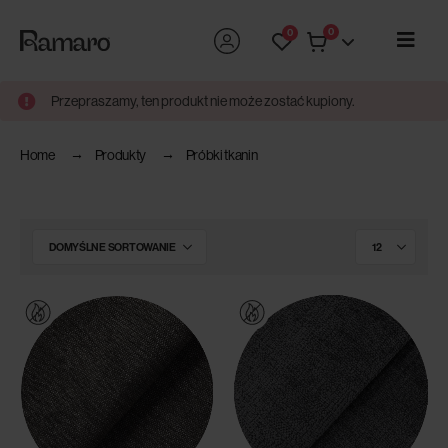
0
0
Przepraszamy, ten produkt nie może zostać kupiony.
Home
Produkty
Próbki tkanin