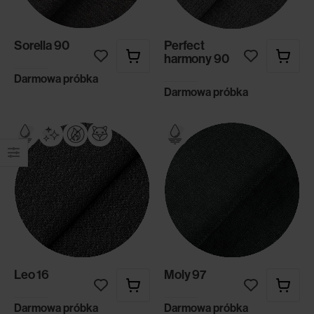
Sorella 90
Perfect
harmony 90
Darmowa próbka
Darmowa próbka
Leo 16
Moly 97
Darmowa próbka
Darmowa próbka