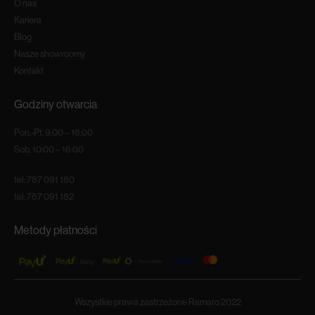
O nas
Kariera
Blog
Nasze showroomy
Kontakt
Godziny otwarcia
Pon.-Pt. 9:00 – 18:00
Sob. 10:00 – 16:00
tel:
787 091 180
tel:
787 091 182
Metody płatności
Wszystkie prawa zastrzeżone Ramaro 2022