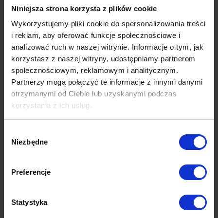
Niniejsza strona korzysta z plików cookie
Wykorzystujemy pliki cookie do spersonalizowania treści
i reklam, aby oferować funkcje społecznościowe i
analizować ruch w naszej witrynie. Informacje o tym, jak
korzystasz z naszej witryny, udostępniamy partnerom
Storm 99
Diosa 93
społecznościowym, reklamowym i analitycznym.
Partnerzy mogą połączyć te informacje z innymi danymi
Darmowa próbka
Darmowa próbka
otrzymanymi od Ciebie lub uzyskanymi podczas
korzystania z ich usług.
Wybór
Niezbędne
zgody
Preferencje
Statystyka
Magic
Torre 20