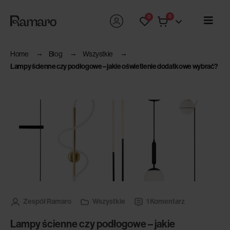
0
0
Home
Blog
Wszystkie
Lampy ścienne czy podłogowe – jakie oświetlenie dodatkowe wybrać?
Zespół Ramaro
Wszystkie
1 Komentarz
Lampy ścienne czy podłogowe – jakie