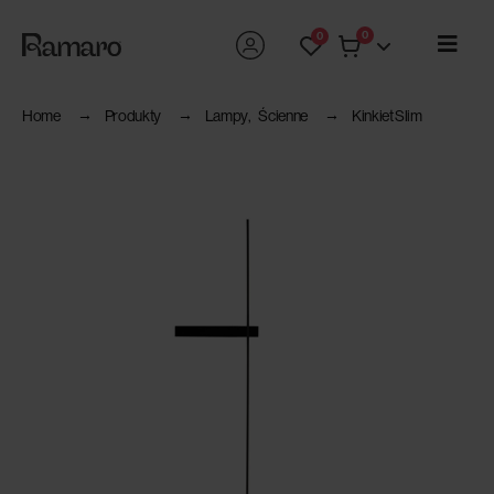
0
0
Home
Produkty
Lampy
,
Ścienne
Kinkiet Slim