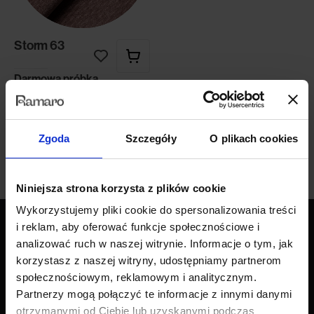
Storm 63
Darmowa próbka
Zgoda
Szczegóły
O plikach cookies
Niniejsza strona korzysta z plików cookie
Wykorzystujemy pliki cookie do spersonalizowania treści
i reklam, aby oferować funkcje społecznościowe i
analizować ruch w naszej witrynie. Informacje o tym, jak
Produkty
korzystasz z naszej witryny, udostępniamy partnerom
społecznościowym, reklamowym i analitycznym.
Wszystkie produkty
Partnerzy mogą połączyć te informacje z innymi danymi
Sofy
otrzymanymi od Ciebie lub uzyskanymi podczas