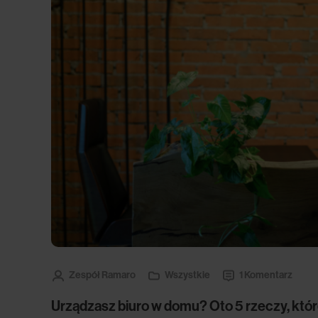
Zespół Ramaro
Wszystkie
1 Komentarz
Urządzasz biuro w domu? Oto 5 rzeczy, któr