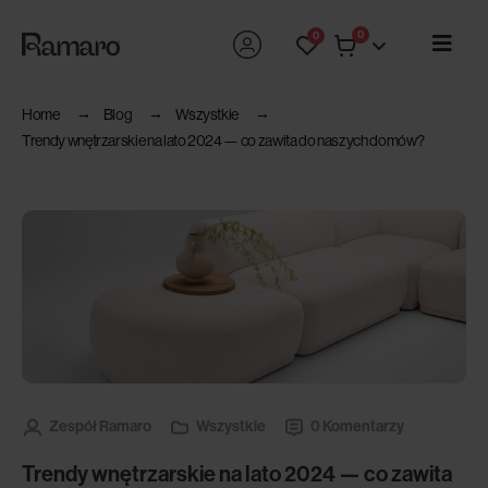
0
0
Home
Blog
Wszystkie
Trendy wnętrzarskie na lato 2024 — co zawita do naszych domów?
Zespół Ramaro
Wszystkie
0 Komentarzy
Trendy wnętrzarskie na lato 2024 — co zawita