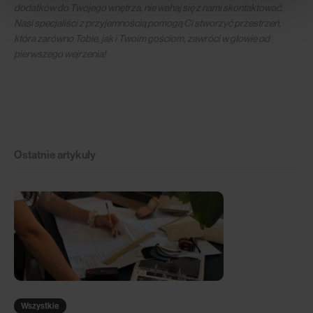
dodatków do Twojego wnętrza, nie wahaj się z nami skontaktować.
Nasi specjaliści z przyjemnością pomogą Ci stworzyć przestrzeń,
która zarówno Tobie, jak i Twoim gościom, zawróci w głowie od
pierwszego wejrzenia!
Ostatnie artykuły
Wszystkie