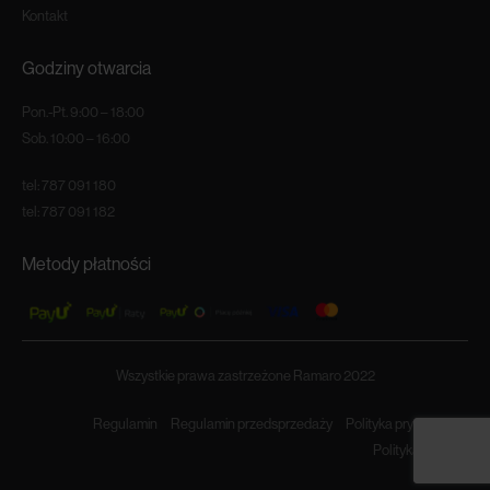
Kontakt
Godziny otwarcia
Pon.-Pt. 9:00 – 18:00
Sob. 10:00 – 16:00
tel:
787 091 180
tel:
787 091 182
Metody płatności
Wszystkie prawa zastrzeżone Ramaro 2022
Regulamin
Regulamin przedsprzedaży
Polityka prywatności
Polityka cookies