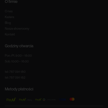
O firmie
O nas
Kariera
Blog
Nasze showroomy
Kontakt
Godziny otwarcia
Pon.-Pt. 9:00 – 18:00
Sob. 10:00 – 16:00
tel:
787 091 180
tel:
787 091 182
Metody płatności