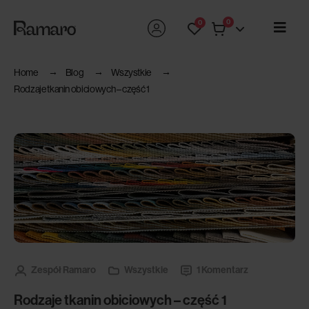
0
0
Home
Blog
Wszystkie
Rodzaje tkanin obiciowych – część 1
Zespół Ramaro
Wszystkie
1 Komentarz
Rodzaje tkanin obiciowych – część 1