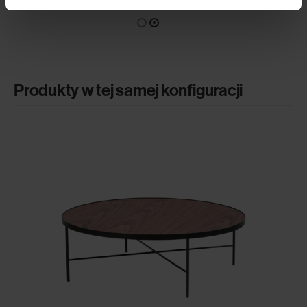
Produkty w tej samej konfiguracji