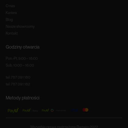
O nas
Kariera
Blog
Nasze showroomy
Kontakt
Godziny otwarcia
Pon.-Pt. 9:00 – 18:00
Sob. 10:00 – 16:00
tel:
787 091 180
tel:
787 091 182
Metody płatności
Wszystkie prawa zastrzeżone Ramaro 2022