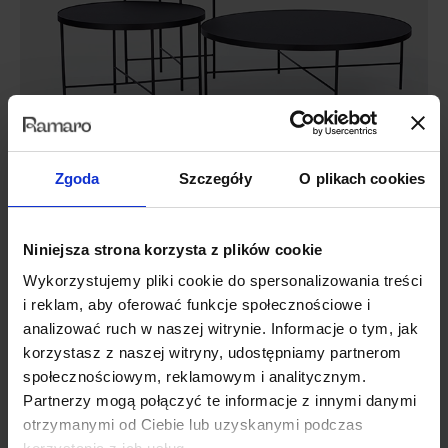
Zgoda
Szczegóły
O plikach cookies
Dane techniczne
Niniejsza strona korzysta z plików cookie
Model 3D
Wykorzystujemy pliki cookie do spersonalizowania treści
i reklam, aby oferować funkcje społecznościowe i
analizować ruch w naszej witrynie. Informacje o tym, jak
Opinie (0)
korzystasz z naszej witryny, udostępniamy partnerom
społecznościowym, reklamowym i analitycznym.
Partnerzy mogą połączyć te informacje z innymi danymi
otrzymanymi od Ciebie lub uzyskanymi podczas