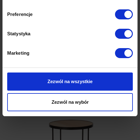
Dane techniczne
Preferencje
Model 3D
Statystyka
Opinie (0)
Marketing
Zezwól na wszystkie
Produkty z tej samej kolekcji
Zezwól na wybór