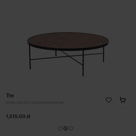
Tre
stolik | 90x30 | orzech amerykański
1,515.00
zł