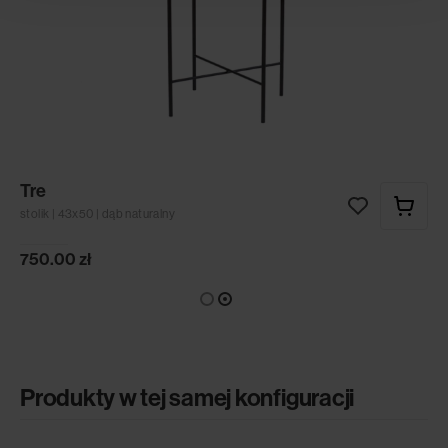
Tre
stolik | 43x50 | dąb naturalny
750.00
zł
Produkty w tej samej konfiguracji