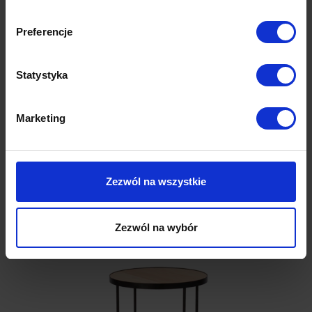
Dane techniczne
Preferencje
Model 3D
Statystyka
Opinie (0)
Marketing
Zezwól na wszystkie
Produkty z tej samej kolekcji
Zezwól na wybór