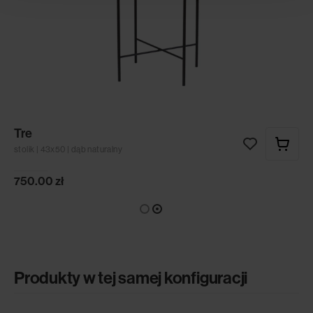
Tre
stolik | 43x50 | dąb naturalny
750.00
zł
Produkty w tej samej konfiguracji