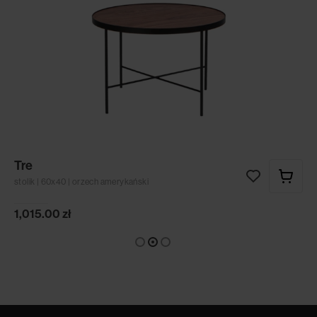
Tre
stolik | 60x40 | orzech amerykański
1,015.00
zł