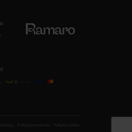
ia
0
ci
przedaży
Polityka prywatności
Polityka cookies