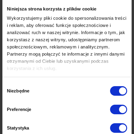
Niniejsza strona korzysta z plików cookie
Produkty z tej samej kolekcji
Wykorzystujemy pliki cookie do spersonalizowania treści
i reklam, aby oferować funkcje społecznościowe i
analizować ruch w naszej witrynie. Informacje o tym, jak
korzystasz z naszej witryny, udostępniamy partnerom
społecznościowym, reklamowym i analitycznym.
Partnerzy mogą połączyć te informacje z innymi danymi
otrzymanymi od Ciebie lub uzyskanymi podczas
korzystania z ich usług.
Wybór
Niezbędne
zgody
Preferencje
Eske 430
Statystyka
stolik | naturalny dąb