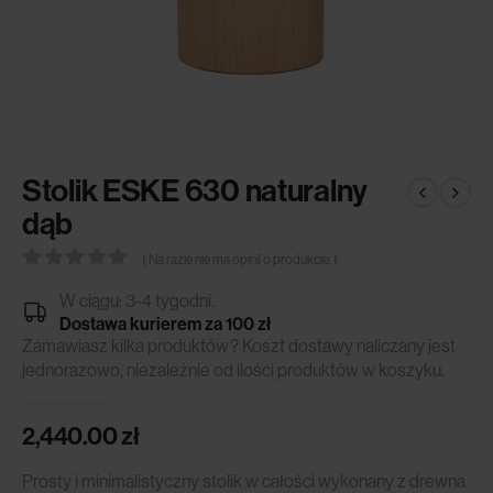
Stolik ESKE 630 naturalny
dąb
( Na razie nie ma opinii o produkcie. )
0
out of 5
W ciągu: 3-4 tygodni.
Dostawa kurierem za 100 zł
Zamawiasz kilka produktów? Koszt dostawy naliczany jest
jednorazowo, niezależnie od ilości produktów w koszyku.
2,440.00
zł
Prosty i minimalistyczny stolik w całości wykonany z drewna