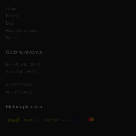
O nas
Kariera
Blog
Nasze showroomy
Kontakt
Godziny otwarcia
Pon.-Pt. 9:00 – 18:00
Sob. 10:00 – 16:00
tel:
787 091 180
tel:
787 091 182
Metody płatności