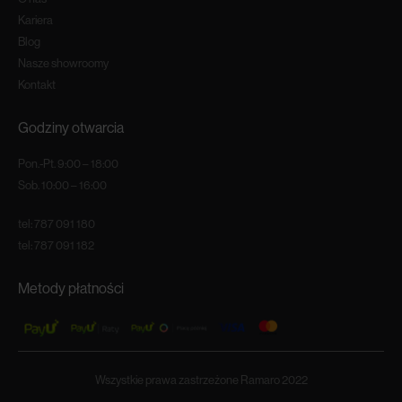
Kariera
Blog
Nasze showroomy
Kontakt
Godziny otwarcia
Pon.-Pt. 9:00 – 18:00
Sob. 10:00 – 16:00
tel:
787 091 180
tel:
787 091 182
Metody płatności
Wszystkie prawa zastrzeżone Ramaro 2022