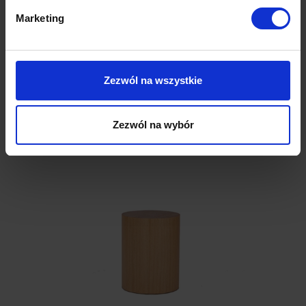
2,440.00
zł
Marketing
Zezwól na wszystkie
Produkty w tej samej konfiguracji
Zezwól na wybór