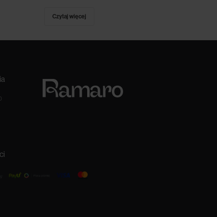
Czytaj więcej
ia
0
ci