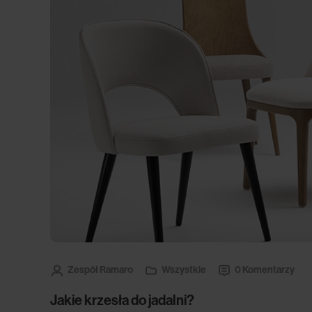
Zespół Ramaro
Wszystkie
0 Komentarzy
Jakie krzesła do jadalni?